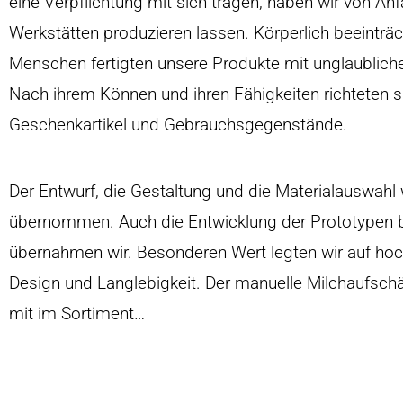
eine Verpflichtung mit sich tragen, haben wir von Anf
Werkstätten produzieren lassen. Körperlich beeinträ
Menschen fertigten unsere Produkte mit unglaubliche
Nach ihrem Können und ihren Fähigkeiten richteten 
Geschenkartikel und Gebrauchsgegenstände.
Der Entwurf, die Gestaltung und die Materialauswah
übernommen. Auch die Entwicklung der Prototypen bi
übernahmen wir. Besonderen Wert legten wir auf hochw
Design und Langlebigkeit. Der manuelle Milchaufsch
mit im Sortiment…