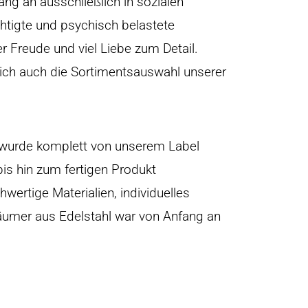
ang an ausschließlich in sozialen
chtigte und psychisch belastete
r Freude und viel Liebe zum Detail.
sich auch die Sortimentsauswahl unserer
l wurde komplett von unserem Label
s hin zum fertigen Produkt
ertige Materialien, individuelles
äumer aus Edelstahl war von Anfang an