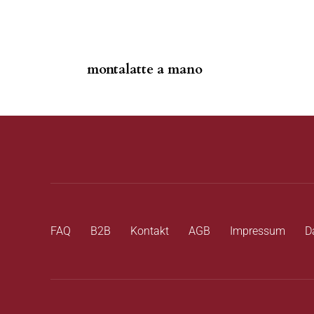
montalatte a mano
FAQ
B2B
Kontakt
AGB
Impressum
D