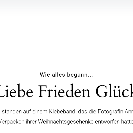
Wie alles begann...
Liebe Frieden Glüc
 standen auf einem Klebeband, das die Fotografin An
Verpacken ihrer Weihnachtsgeschenke entworfen hatte