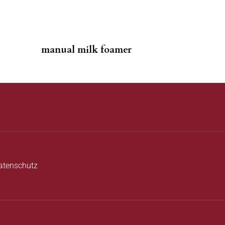
manual milk foamer
atenschutz