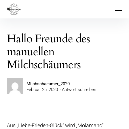
Inhalte
Molamano
überspringen
Hallo Freunde des
manuellen
Milchschäumers
Milchschaeumer_2020
Februar 25, 2020
Antwort schreiben
Aus „Liebe-Frieden-Glück“ wird „Molamano“